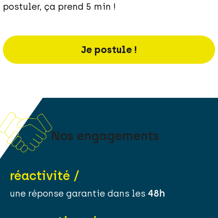
postuler, ça prend 5 min !
Je postule !
Nos engagements
réactivité /
une réponse garantie dans les
48h