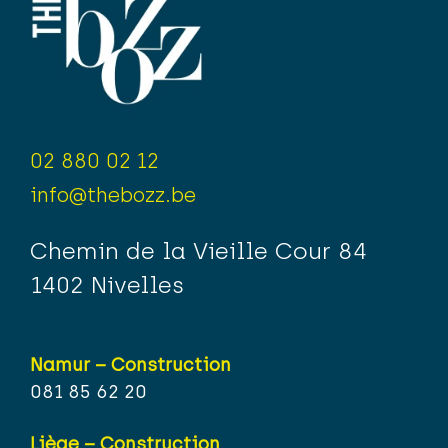
02 880 02 12
info@thebozz.be
Chemin de la Vieille Cour 84
1402 Nivelles
Namur – Construction
081 85 62 20
Liège – Construction