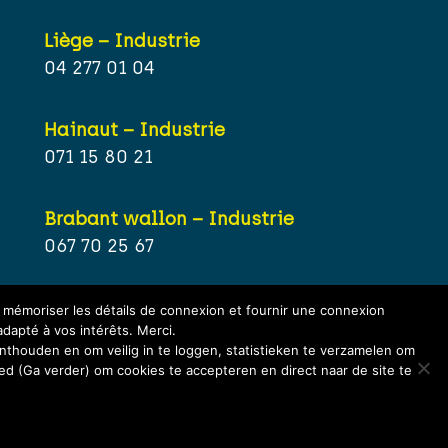
Liège – Industrie
04 277 01 04
Hainaut – Industrie
071 15 80 21
Brabant wallon – Industrie
067 70 25 67
r mémoriser les détails de connexion et fournir une connexion
adapté à vos intérêts. Merci.
thouden en om veilig in te loggen, statistieken te verzamelen om
eed (Ga verder) om cookies te accepteren en direct naar de site te
Copyright /
The Bozz 2026