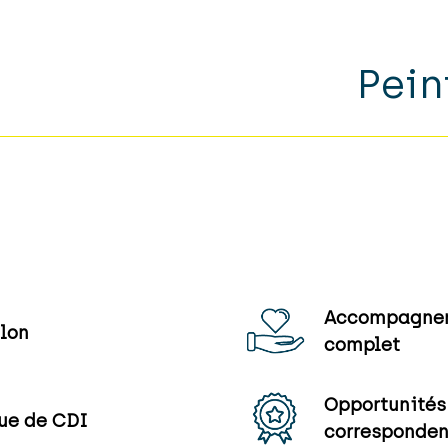
Pein
Accompagnem
lon
complet
Opportunités
vue de CDI
corresponden