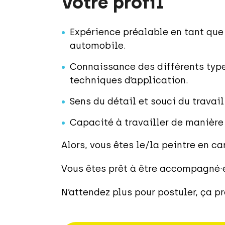
Votre profil
Expérience préalable en tant que 
automobile.
Connaissance des différents type
techniques d’application.
Sens du détail et souci du travail
Capacité à travailler de manièr
Alors, vous êtes le/la peintre en c
Vous êtes prêt à être accompagné·e 
N’attendez plus pour postuler, ça pr