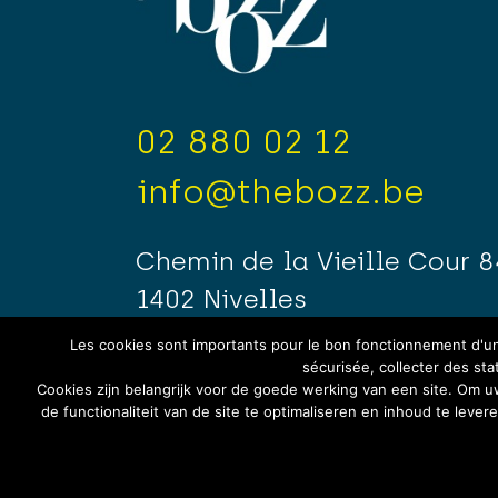
02 880 02 12
info@thebozz.be
Chemin de la Vieille Cour 8
1402 Nivelles
Les cookies sont importants pour le bon fonctionnement d'un 
sécurisée, collecter des sta
Cookies zijn belangrijk voor de goede werking van een site. Om 
de functionaliteit van de site te optimaliseren en inhoud te leve
Politique de confidentialité
/
Cond