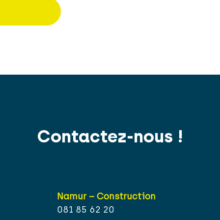
Contactez-nous !
Namur – Construction
081 85 62 20