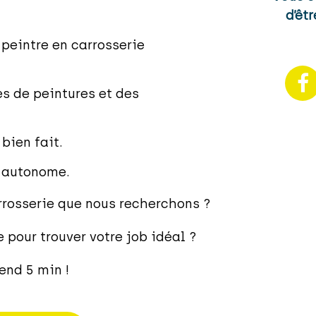
d’êtr
peintre en carrosserie
s de peintures et des
 bien fait.
e autonome.
arrosserie que nous recherchons ?
pour trouver votre job idéal ?
end 5 min !