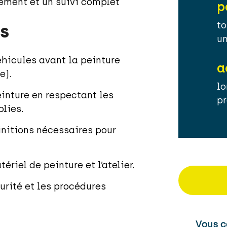
ment et un suivi complet
p
to
s
un
éhicules avant la peinture
a
e).
lo
inture en respectant les
pr
blies.
initions nécessaires pour
ériel de peinture et l’atelier.
urité et les procédures
Vous c