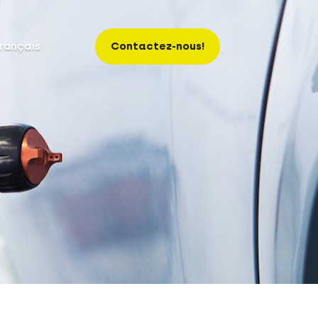
rançais
Contactez-nous!