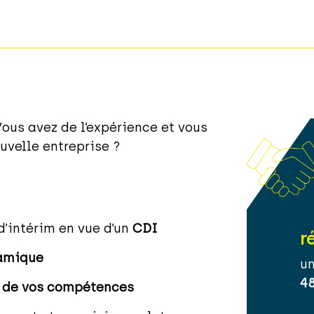
Vous avez de l’expérience et vous
uvelle entreprise ?
’intérim en vue d’un
CDI
r
amique
un
4
r de vos compétences