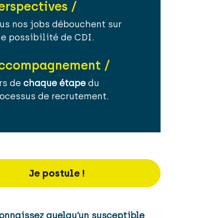
erspectives /
us nos jobs débouchent sur
e possibilité de CDI.
ccompagnement /
rs de
chaque étape
du
ocessus de recrutement.
Je postule !
onnaissez quelqu’un susceptible