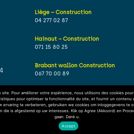
Liège – Construction
04 277 02 87
Hainaut – Construction
071 15 80 25
Brabant wallon Construction
4
067 70 00 89
site. Pour améliorer votre expérience, nous utilisons des cookies pou
tistiques pour optimiser la fonctionnalité du site, et fournir un contenu 
uw ervaring te verbeteren, gebruiken we cookies om inloggegevens te on
ren die is afgestemd op uw interesses. Klik op Agree (Akkoord) en Proc
gaan. Dank u.
itions générales
Accept