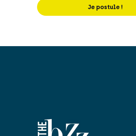
Je postule !