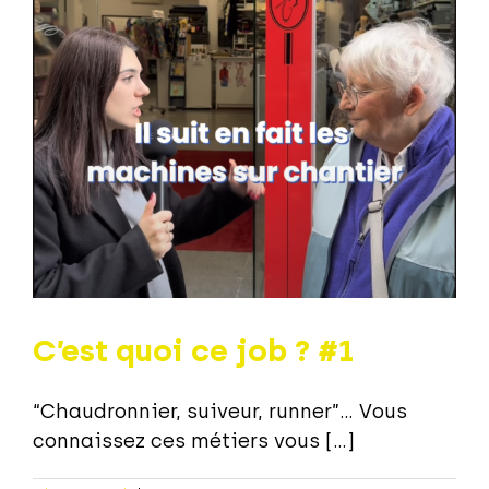
C’est quoi ce job ? #1
“Chaudronnier, suiveur, runner”... Vous
connaissez ces métiers vous [...]