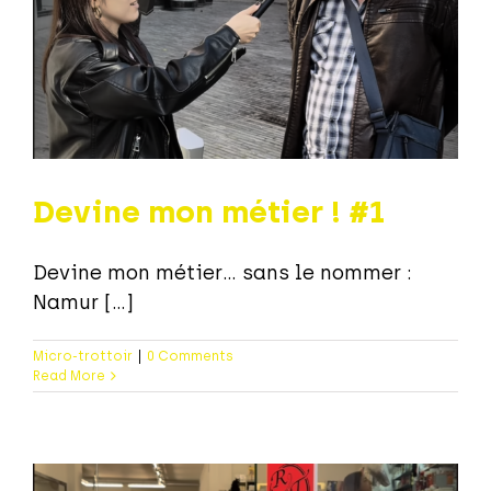
Devine mon métier ! #1
Devine mon métier… sans le nommer :
Namur [...]
Micro-trottoir
|
0 Comments
Read More