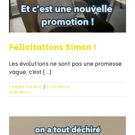
Félicitations Simon !
Les évolutions ne sont pas une promesse
vague, c’est [...]
L'équipe The Bozz
|
0 Comments
Read More