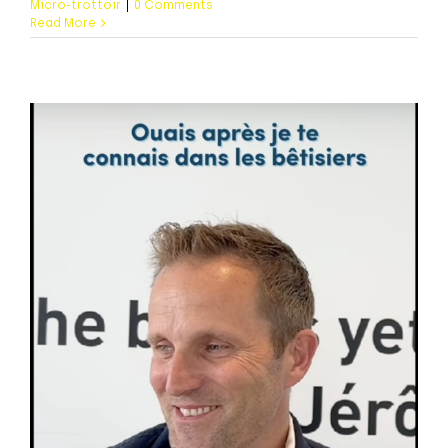
Micro-trottoir
|
0 Comments
Read More