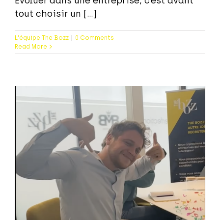
Evoluer dans une entreprise, c’est avant
tout choisir un [...]
L'équipe The Bozz
|
0 Comments
Read More