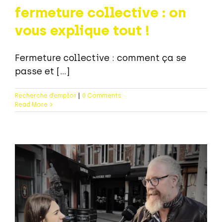
fermeture collective : on
vous explique tout !
Fermeture collective : comment ça se
passe et [...]
Recherche d’emploi
|
0 Comments
Read More