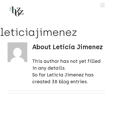
Skip
to
content
leticiajimenez
About
Leticia Jimenez
This author has not yet filled
in any details.
So far Leticia Jimenez has
created 38 blog entries.