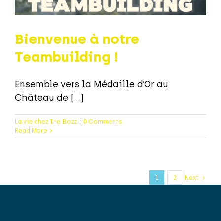
Bienvenue à notre
Teambuilding !
Ensemble vers la Médaille d’Or au
Château de [...]
La vie chez The Bozz
|
0 Comments
Read More
1
2
Next