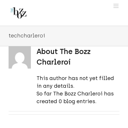
Skip
to
content
techcharleroi
About
The Bozz
Charleroi
This author has not yet filled
in any details.
So far The Bozz Charleroi has
created 0 blog entries.