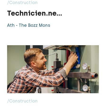
/Construction
Technicien.ne
Chauffagiste
Ath - The Bozz Mons
/Construction