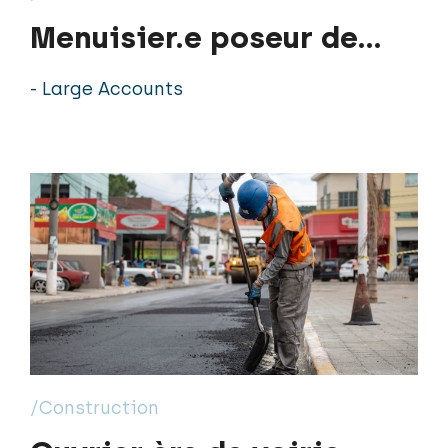
Menuisier.e poseur de
cuisines
- Large Accounts
/Construction