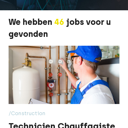
We hebben
46
jobs voor u
gevonden
/Construction
Technicien Chauffagiste