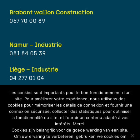
Brabant wallon Construction
067 70 00 89
Namur – Industrie
081 84 05 39
Liège – Industrie
04 277 01 04
Les cookies sont importants pour le bon fonctionnement d'un
Hainaut – Industrie
site. Pour améliorer votre expérience, nous utilisons des
071 15 80 21
cookies pour mémoriser les détails de connexion et fournir une
connexion sécurisée, collecter des statistiques pour optimiser
la fonctionnalité du site, et fournir un contenu adapté à vos
Brabant wallon – Industrie
intérêts. Merci.
067 70 25 67
Cookies zijn belangrijk voor de goede werking van een site.
Om uw ervaring te verbeteren, gebruiken we cookies om