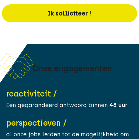
Ik solliciteer !
Onze engagementen
reactiviteit /
Een gegarandeerd antwoord binnen
48 uur
.
perspectieven /
al onze jobs leiden tot de mogelijkheid om