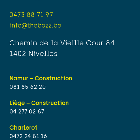
0473 88 71 97
info@thebozz.be
Chemin de la Vieille Cour 84
1402 Nivelles
Namur – Construction
081 85 62 20
Liège – Construction
04 277 02 87
Charleroi
0472 24 81 16