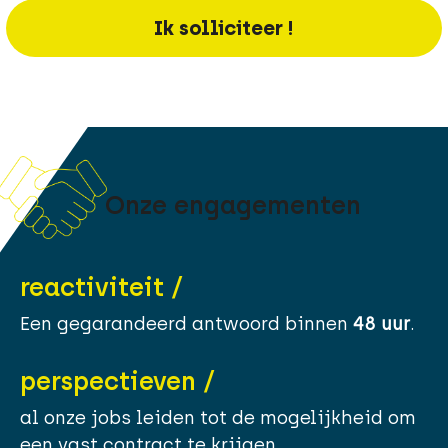
Ik solliciteer !
Onze engagementen
reactiviteit /
Een gegarandeerd antwoord binnen
48 uur
.
perspectieven /
al onze jobs leiden tot de mogelijkheid om
een vast contract te krijgen.