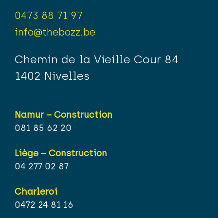
0473 88 71 97
info@thebozz.be
Chemin de la Vieille Cour 84
1402 Nivelles
Namur – Construction
081 85 62 20
Liège – Construction
04 277 02 87
Charleroi
0472 24 81 16