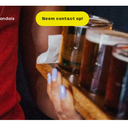
andais
Neem contact op!