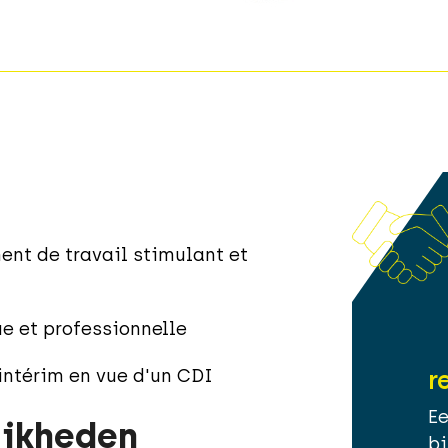
ent de travail stimulant et
e et professionnelle
ntérim en vue d'un CDI
r
E
ijkheden
b