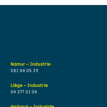
Namur – Industrie
081 84 05 39
Liège – Industrie
04 277 01 04
Hainaut – Industrie