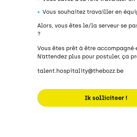
Vous souhaitez travailler en équ
Alors, vous êtes le/la serveur·se 
?
Vous êtes prêt à être accompagné·e 
N’attendez plus pour postuler, ça pr
talent.hospitality@thebozz.be
Ik solliciteer !