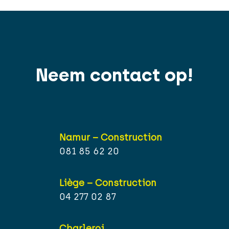
Neem contact op!
Namur – Construction
081 85 62 20
Liège – Construction
04 277 02 87
Charleroi