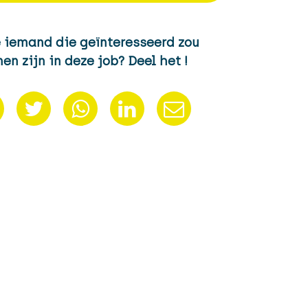
e iemand die geïnteresseerd zou
en zijn in deze job? Deel het !