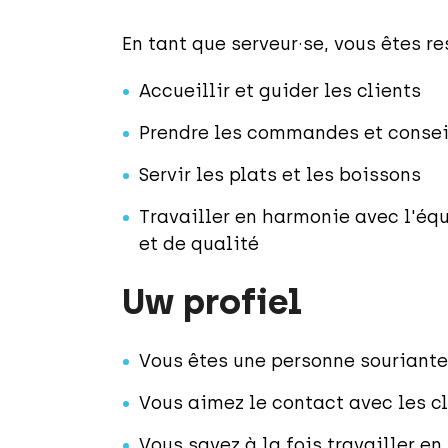
En tant que serveur·se, vous êtes r
Accueillir et guider les clients
Prendre les commandes et conseil
Servir les plats et les boissons
Travailler en harmonie avec l'équ
et de qualité
Uw profiel
Vous êtes une personne souriante
Vous aimez le contact avec les c
Vous savez à la fois travailler en 