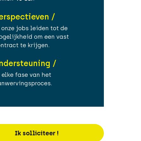
erspectieven /
 onze jobs leiden tot de
gelijkheid om een vast
ntract te krijgen.
ndersteuning /
 elke fase van het
anwervingsproces.
Ik solliciteer !