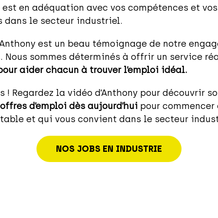
 est en adéquation avec vos compétences et vos
 dans le secteur industriel.
d’Anthony est un beau témoignage de notre enga
. Nous sommes déterminés à offrir un service réa
pour aider chacun à trouver l’emploi idéal.
s ! Regardez la vidéo d’Anthony pour découvrir s
offres d’emploi dès aujourd’hui
pour commencer à
table et qui vous convient dans le secteur indust
NOS JOBS EN INDUSTRIE