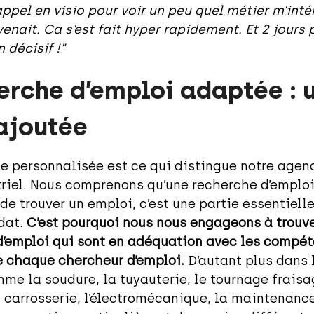
appel en visio pour voir un peu quel métier m’inté
nait. Ca s’est fait hyper rapidement. Et 2 jours pl
 décisif !”
erche d’emploi adaptée : 
ajoutée
e personnalisée est ce qui distingue notre agen
triel. Nous comprenons qu’une recherche d’emploi
 de trouver un emploi, c’est une partie essentielle
dat.
C’est pourquoi nous nous engageons à trouv
d’emploi qui sont en adéquation avec les compét
e chaque chercheur d’emploi.
D’autant plus dans 
mme la soudure, la tuyauterie, le tournage fraisa
 carrosserie, l’électromécanique, la maintenance