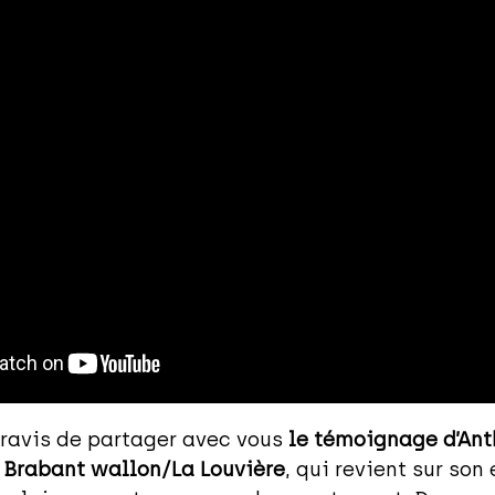
avis de partager avec vous
le témoignage d’Ant
e Brabant wallon/La Louvière
, qui revient sur son