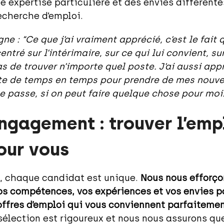
 expertise particulière et des envies différent
echerche d’emploi.
ne : “Ce que j’ai vraiment apprécié, c’est le fait 
tré sur l’intérimaire, sur ce qui lui convient, sur 
as de trouver n’importe quel poste. J’ai aussi appré
e de temps en temps pour prendre de mes nouvel
 passe, si on peut faire quelque chose pour moi.
ngagement : trouver l’emp
our vous
, chaque candidat est unique.
Nous nous efforço
s compétences, vos expériences et vos envies p
offres d’emploi qui vous conviennent parfaitemen
sélection est rigoureux et nous nous assurons q