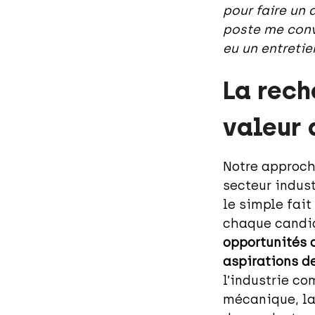
pour faire un 
poste me conve
eu un entretien
La rech
valeur 
Notre approch
secteur indus
le simple fait
chaque candi
opportunités 
aspirations d
l’industrie co
mécanique, la