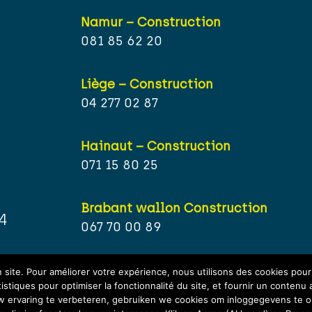
Namur – Construction
081 85 62 20
Liège – Construction
04 277 02 87
Hainaut – Construction
071 15 80 25
Brabant wallon Construction
4
067 70 00 89
site. Pour améliorer votre expérience, nous utilisons des cookies pou
tistiques pour optimiser la fonctionnalité du site, et fournir un contenu 
uw ervaring te verbeteren, gebruiken we cookies om inloggegevens te on