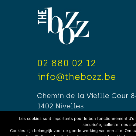
02 880 02 12
info@thebozz.be
Chemin de la Vieille Cour 8
1402 Nivelles
Les cookies sont importants pour le bon fonctionnement d'un 
sécurisée, collecter des sta
Cookies zijn belangrijk voor de goede werking van een site. Om 